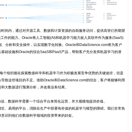
够在更短的时间内，通过对开源工具、数据和计算资源的自助服务访问，提供高管们所期望
的能力。Oracle将人工智能(AI)和机器学习能力嵌入其软件作为服务(SaaS)
分析和安全操作，以实现数字化转换。Oracle和DataScience.com将为客户
云基础设施和Oracle的综合SaaS和PaaS产品，帮助客户充分发挥机器学习的潜
y说:现在每个组织都在探索数据科学和机器学习作为积极发展竞争优势的关键途径，但是
些项目的不足。借助Oracle和DataScience.com的结合，客户将能够利用
习和大数据进行预测分析，并改善业务结果。
 Swanson说，数据科学需要一个综合平台来简化运营，并大规模地提供价值。
利用一个健壮、易用的平台，消除在生产中部署有价值的机器学习模型的障碍。我们非常热
够意识到他们在数据科学领域的投资带来的好处。