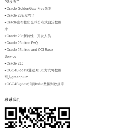
PG发布了
•
Oracle GoldenGate Free版本
•
Oracle 23ai发布了
•
Oracle宣布推出全球分布式自治数据
库
•
Oracle 23c新特性---开发人员
•
Oracle 23c free FAQ
•
Oracle 23c free and OCI Base
Service
•
Oracle 21c
•
OGG4Bigdata通过JDBC方式将数据
写入greenplum
•
OGG4Bigdata消费kafka数据到数据库
联系我们